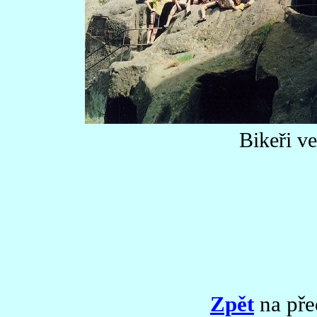
Bikeři ve
Zpět
na pře