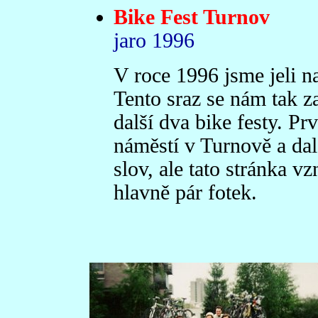
Bike Fest Turnov
jaro 1996
V roce 1996 jsme jeli n
Tento sraz se nám tak za
další dva bike festy. P
náměstí v Turnově a dal
slov, ale tato stránka vz
hlavně pár fotek.