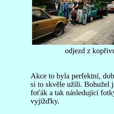
odjezd z kopřiv
Akce to byla perfektní, dob
si to skvěle užili. Bohužel
foťák a tak následující fot
vyjížďky.