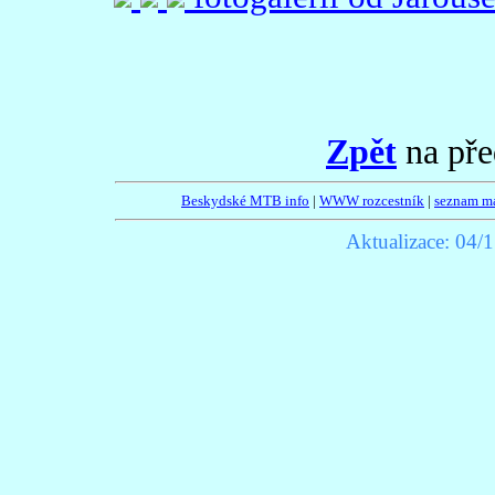
Zpět
na pře
Beskydské MTB info
|
WWW rozcestník
|
seznam m
Aktualizace:
04/1