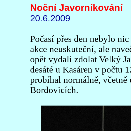
Noční Javorníkování
20.6.2009
Počasí přes den nebylo nic 
akce neuskuteční, ale nave
opět vydali zdolat Velký Ja
desáté u Kasáren v počtu 12
probíhal normálně, včetně
Bordovicích.