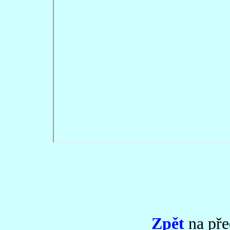
Zpět
na pře