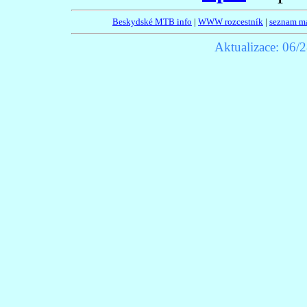
Beskydské MTB info
|
WWW rozcestník
|
seznam m
Aktualizace:
06/2