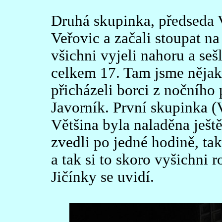
Druhá skupinka, předseda V
Veřovic a začali stoupat n
všichni vyjeli nahoru a seš
celkem 17. Tam jsme nějak
přicházeli borci z nočního
Javorník. První skupinka (V
Většina byla naladěna ještě
zvedli po jedné hodině, tak
a tak si to skoro vyšichni r
Jičínky se uvidí.