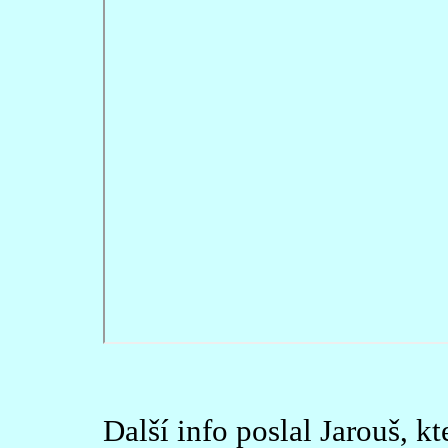
Další info poslal Jarouš, k