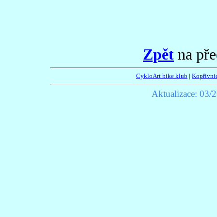
Zpět
na pře
CykloArt bike klub
|
Kopřivni
Aktualizace:
03/2