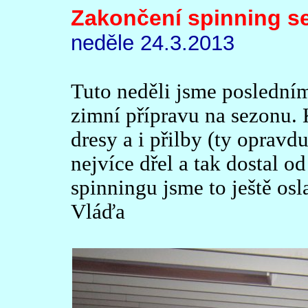
Zakončení spinning s
neděle 24.3.2013
Tuto neděli jsme poslední
zimní přípravu na sezonu. 
dresy a i přilby (ty opravd
nejvíce dřel a tak dostal 
spinningu jsme to ještě osl
Vláďa