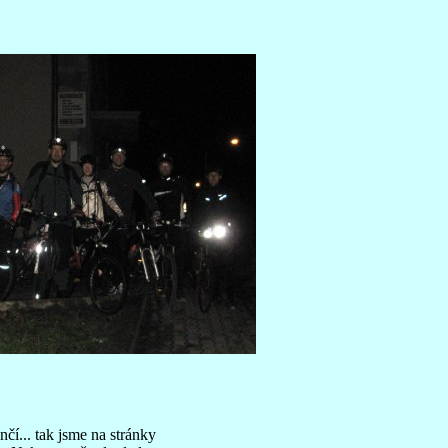
nčí... tak jsme na stránky