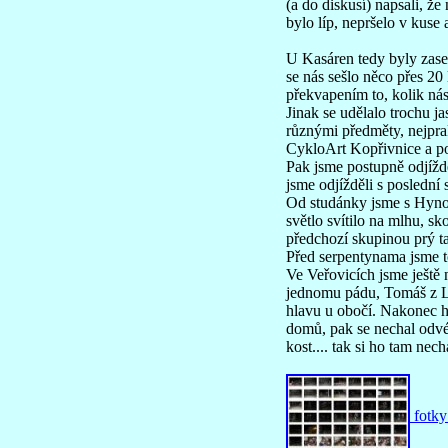
(a do diskusí) napsali, ž
bylo líp, nepršelo v kuse a
U Kasáren tedy byly zase 
se nás sešlo něco přes 20
překvapením to, kolik nás
Jinak se udělalo trochu j
různými předměty, nejprak
CykloArt Kopřivnice a po
Pak jsme postupně odjížděl
jsme odjížděli s poslední
Od studánky jsme s Hynou, 
světlo svítilo na mlhu, sk
předchozí skupinou prý tak
Před serpentynama jsme to
Ve Veřovicích jsme ještě 
jednomu pádu, Tomáš z Lubi
hlavu u obočí. Nakonec h
domů, pak se nechal odvézt
kost.... tak si ho tam nec
fotky