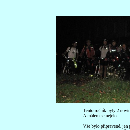
Tento ročník byly 2 novin
A málem se nejelo....
Vše bylo připravené, jen p