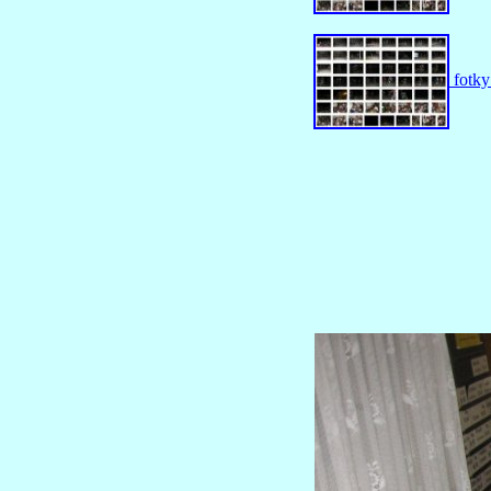
fotky