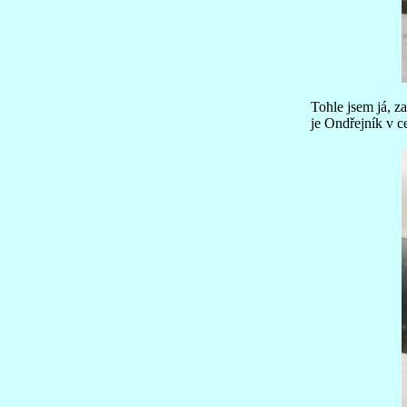
Tohle jsem já, z
je Ondřejník v ce