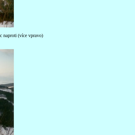
c naproti (více vpravo)