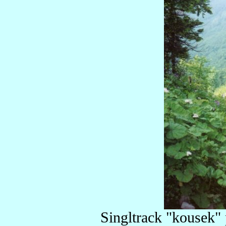
Singltrack "kousek" 