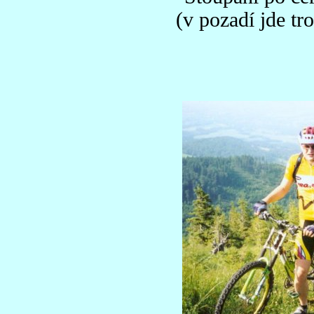
(v pozadí jde tr