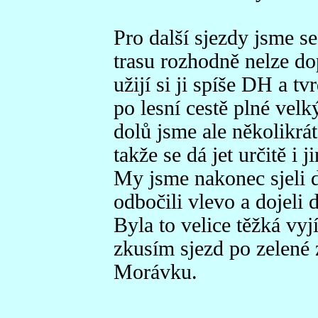
Pro další sjezdy jsme s
trasu rozhodně nelze do
užijí si ji spíše DH a tv
po lesní cestě plné velk
dolů jsme ale několikrát 
takže se dá jet určitě i j
My jsme nakonec sjeli 
odbočili vlevo a dojeli 
Byla to velice těžká vyj
zkusím sjezd po zelené
Morávku.