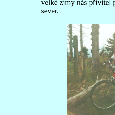
velké zimy nás přivítel
sever.