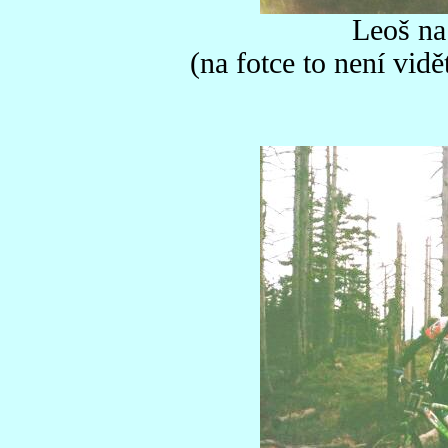
Leoš na
(na fotce to není vidě