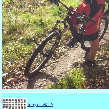
fotky od Vládě