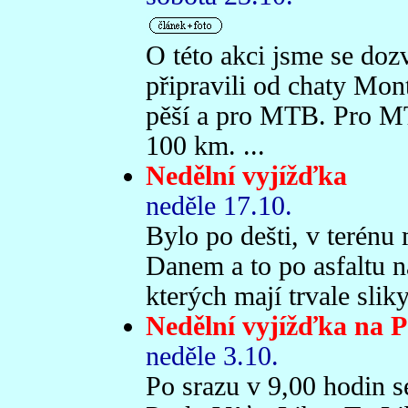
O této akci jsme se dozvě
připravili od chaty Mont
pěší a pro MTB. Pro MT
100 km. ...
Nedělní vyjížďka
neděle 17.10.
Bylo po dešti, v terénu 
Danem a to po asfaltu 
kterých mají trvale slik
Nedělní vyjížďka na 
neděle 3.10.
Po srazu v 9,00 hodin s