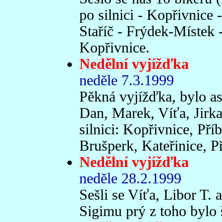
po silnici - Kopřivnice 
Staříč - Frýdek-Místek -
Kopřivnice.
Nedělní vyjížďka
neděle 7.3.1999
Pěkná vyjížďka, bylo a
Dan, Marek, Víťa, Jirka
silnici: Kopřivnice, Pří
Brušperk, Kateřinice, P
Nedělní vyjížďka
neděle 28.2.1999
Sešli se Víťa, Libor T. 
Sigimu prý z toho bylo 