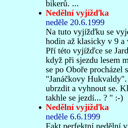
bikerů. ...
Nedělní vyjížďka
neděle 20.6.1999
Na tuto vyjížďku se vy
hodin až klasicky v 9 a
Pří této vyjížďce se Jar
když při sjezdu lesem m
se po Oboře procházel 
"Janáčkovy Hukvaldy". 
ubrzdit a vyhnout se. Kl
takhle se jezdí... ? " :-)
Nedělní vyjížďka
neděle 6.6.1999
Fakt perfektní nedělní 