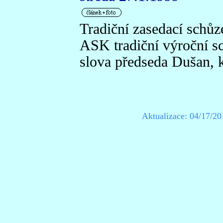
Tradiční zasedací schůz
ASK tradiční výroční sc
slova předseda Dušan, k
Aktualizace:
04/17/20