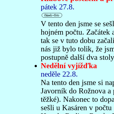
pátek 27.8.
V tento den jsme se se
hojném počtu. Začátek 
tak se v tuto dobu začal
nás již bylo tolik, že j
postupně další dva stoly.
Nedělní vyjížďka
neděle 22.8.
Na tento den jsme si na
Javorník do Rožnova a 
těžké). Nakonec to dopa
sešli u Kasáren v počtu